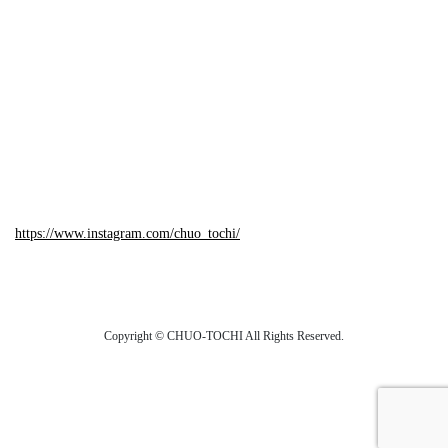
https://www.instagram.com/chuo_tochi/
Copyright © CHUO-TOCHI All Rights Reserved.