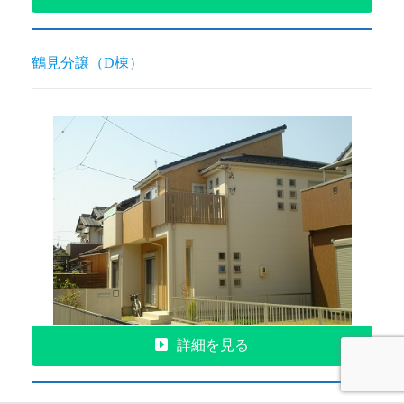
鶴見分譲（D棟）
詳細を見る