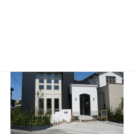
詳細を見る
南一色分譲（Ａ棟）