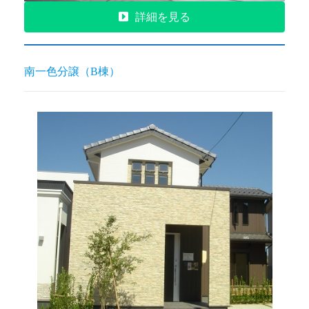
詳細を見る
南一色分譲（B棟）