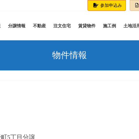
参加申込み
報
分譲情報
不動産
注文住宅
賃貸物件
施工例
土地活
物件情報
 熊野町5丁目分譲