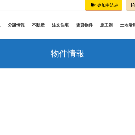
参加申込み
報
分譲情報
不動産
注文住宅
賃貸物件
施工例
土地活
物件情報
譲