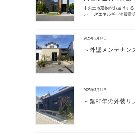
中央土地建物がお届けする 
5・一次エネルギー消費量等
2025年5月14日
～外壁メンテナ
2025年5月14日
～築80年の外装