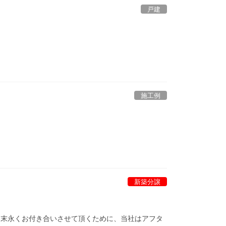
戸建
施工例
新築分譲
でから末永くお付き合いさせて頂くために、当社はアフタ