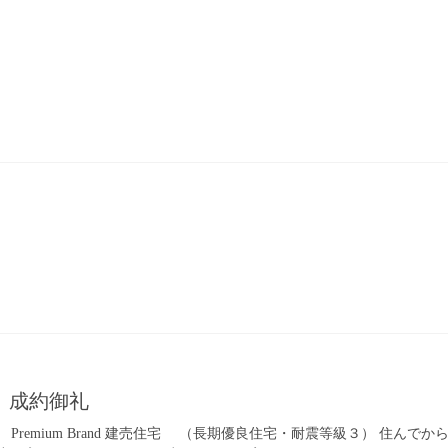
～
 成約御礼
Premium Brand 建売住宅 （長期優良住宅・耐震等級３） 住ん