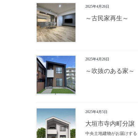
2025年4月26日
～古民家再生～
2025年4月26日
～吹抜のある家
2025年4月5日
大垣市寺内町分譲
中央土地建物がお届けする 