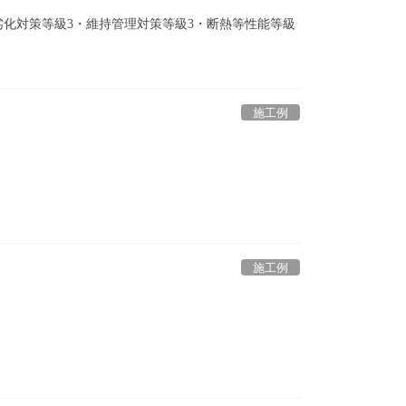
3・劣化対策等級3・維持管理対策等級3・断熱等性能等級
施工例
施工例