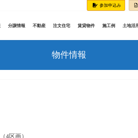
参加申込み
報
分譲情報
不動産
注文住宅
賃貸物件
施工例
土地活
物件情報
丁目（4区画）