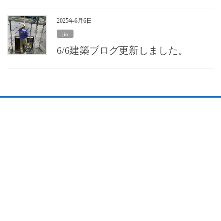
2025年6月6日
jio
6/6建築ブログ更新しました。
会社概要
個人情報保護方針
TOP
一戸建
Premium Bland
Premium Bland住宅