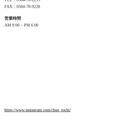
FAX：0584-78-9228
営業時間
AM 9:00 – PM 6:00
https://www.instagram.com/chuo_tochi/