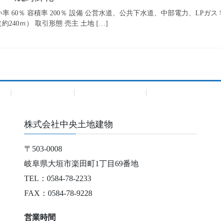
率 60％ 容積率 200％ 設備 公営水道、公共下水道、中部電力、LPガ
240ｍ） 取引形態 売主 土地 […]
建
Premium Bland
Premium Bland住宅
株式会社中央土地建物
〒503-0008
岐阜県大垣市楽田町1丁目69番地
TEL：0584-78-2233
FAX：0584-78-9228
営業時間