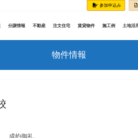
参加申込み
報
分譲情報
不動産
注文住宅
賃貸物件
施工例
土地活
物件情報
校
 成約御礼