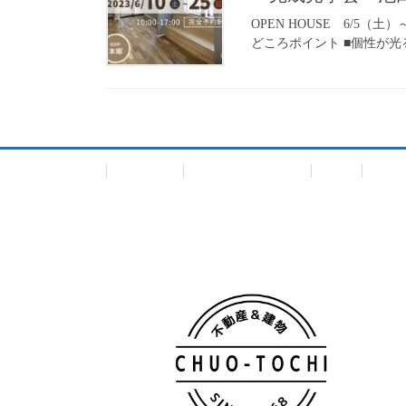
OPEN HOUSE 6/
どころポイント ■個性が光
会社概要
個人情報保護方針
TOP
一戸