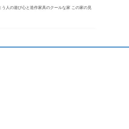
は住まう人の遊び心と造作家具のクールな家 この家の見