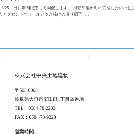
5（土）～6/25（日）期間限定にて開催します。 揖斐郡池田町の完成したの
るアクセントウォールと吹き抜けの渡り廊下 […]
建
Premium Bland
Premium Bland住宅
株式会社中央土地建物
〒503-0008
岐阜県大垣市楽田町1丁目69番地
TEL：0584-78-2233
FAX：0584-78-9228
営業時間