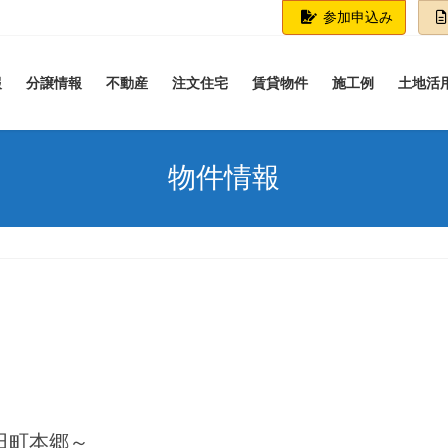
参加申込み
報
分譲情報
不動産
注文住宅
賃貸物件
施工例
土地活
物件情報
田町本郷～