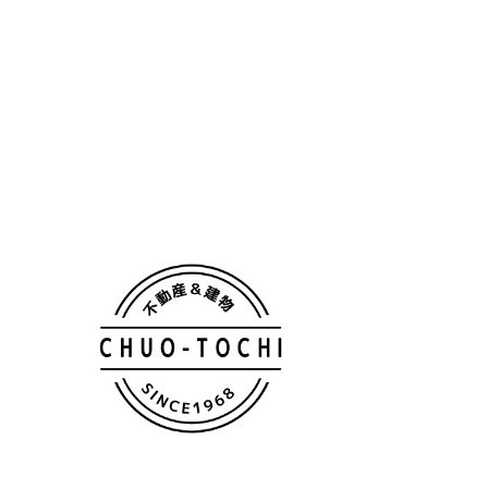
TOP
一戸建
Premium Bland
Premium Bland住宅