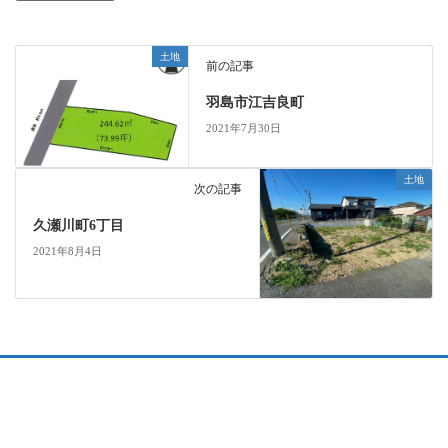
土地
前の記事
羽島市江吉良町
2021年7月30日
土地
次の記事
久瀬川町6丁目
2021年8月4日
会社概要
個人情報保護方針