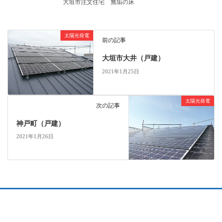
大垣市注文住宅
無垢の床
太陽光発電
前の記事
大垣市大井（戸建）
2021年1月25日
太陽光発電
次の記事
神戸町（戸建）
2021年1月26日
会社概要
個人情報保護方針