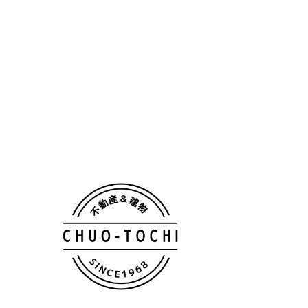
TOP
一戸建
Premium Bland
Premium Bland住宅