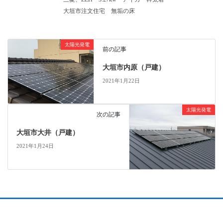
大垣市注文住宅
無垢の床
太陽光発電
前の記事
大垣市内原（戸建）
2021年1月22日
太陽光発電
次の記事
大垣市大井（戸建）
2021年1月24日
会社概要