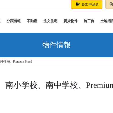
参加申込み
報
分譲情報
不動産
注文住宅
賃貸物件
施工例
土地活
物件情報
、Premium Brand
小学校、南中学校、Premium B